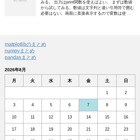
みる。 出力はprint関数を使えばよい。 まずは数値
から試してみる。数値は文字列と違い引用符で囲む
必要はない。画面に直接表示するので変数は使 …
matplotlibのまとめ
numpyまとめ
pandasまとめ
2026年8月
月
火
水
木
金
土
日
1
2
3
4
5
6
7
8
9
10
11
12
13
14
15
16
17
18
19
20
21
22
23