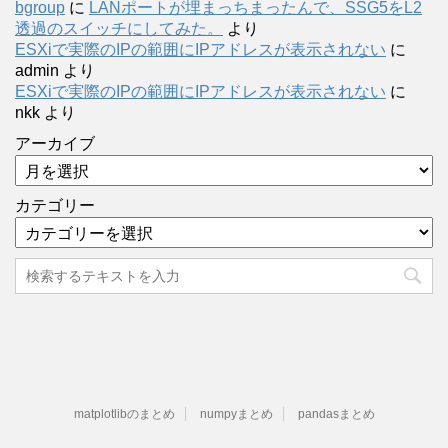
bgroup
に
LANポートが埋まっちまったんで、SSG5をL2
透過のスイッチにしてみた。
より
ESXiで実際のIPの範囲にIPアドレスが表示されない
に
admin
より
ESXiで実際のIPの範囲にIPアドレスが表示されない
に
nkk
より
アーカイブ
カテゴリー
matplotlibのまとめ
numpyまとめ
pandasまとめ