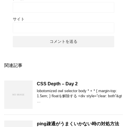
サイト
関連記事
CSS Depth – Day 2
lobotomized owl selector body * + * { margin-top:
1.5em; } floatを解除する <div style=”clear: both”&gt
…
ping疎通がうまくいかない時の対処方法