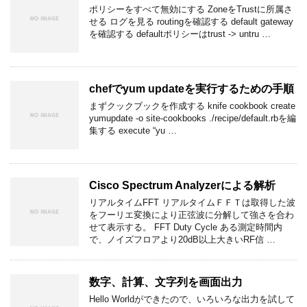
ポリシーをすべて無効にする ZoneをTrustに所属さ
せる ログを見る routingを確認する default gateway
を確認する defaultポリシーはtrust -> untru …
chefでyum updateを実行するための手順
まずクックブックを作成する knife cookbook create
yumupdate -o site-cookbooks ./recipe/default.rbを編
集する execute “yu …
Cisco Spectrum Analyzerによる解析
リアルタイムFFT リアルタイムＦＦＴは取得した波
をフーリエ変換により正弦波に分解して強さを合わ
せて表示する。 FFT Duty Cycle ある測定時間内
で、ノイズフロアより20dB以上大きいRF信 …
数字、計算、文字列を画面出力
Hello Worldができたので、いろいろな出力を試して