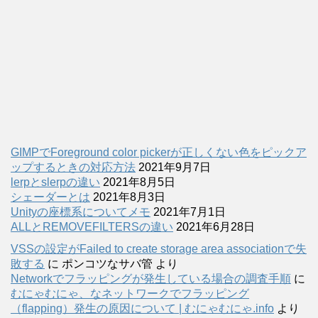
GIMPでForeground color pickerが正しくない色をピックア
ップするときの対応方法
2021年9月7日
lerpとslerpの違い
2021年8月5日
シェーダーとは
2021年8月3日
Unityの座標系についてメモ
2021年7月1日
ALLとREMOVEFILTERSの違い
2021年6月28日
VSSの設定がFailed to create storage area associationで失
敗する
に
ポンコツなサバ管
より
Networkでフラッピングが発生している場合の調査手順
に
むにゃむにゃ、なネットワークでフラッピング
（flapping）発生の原因について | むにゃむにゃ.info
より