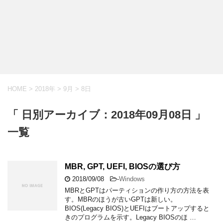
HOME
>
2018年
>
9月
>
8日
「 日別アーカイブ：2018年09月08日 」
一覧
MBR, GPT, UEFI, BIOSの選び方
2018/09/08
-
Windows
MBRとGPTはパーティションの作り方の方法を表
す。MBRのほうが古いGPTは新しい。
BIOS(Legacy BIOS)とUEFIはブートアップすると
きのプログラムを示す。Legacy BIOSのほ …