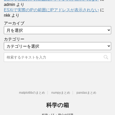
admin
より
ESXiで実際のIPの範囲にIPアドレスが表示されない
に
nkk
より
アーカイブ
カテゴリー
matplotlibのまとめ
numpyまとめ
pandasまとめ
科学の箱
科学・IＴ・登山の話題