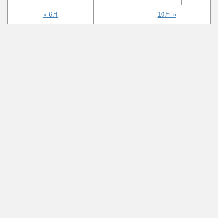
« 6月
10月 »