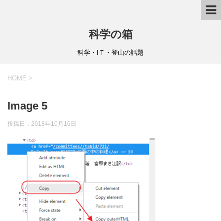
科学の箱
科学・IＴ・登山の話題
HOME
>
Image 5
投稿日：
2018年10月16日