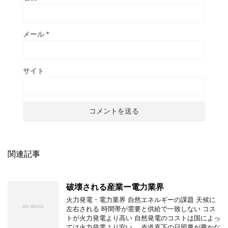
メール
*
サイト
関連記事
破壊される産業ー電力業界
火力発電・電力業界 自然エネルギーの課題 天候に
左右される 時間帯が需要と供給で一致しない コス
トが火力発電より高い 自然発電のコストは国によっ
ては火力発電より安い。 赤道直下の日照量が豊かな