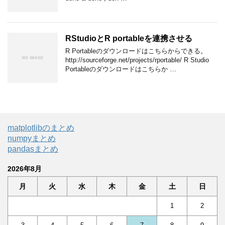
RStudioとR portableを連携させる
R Portableのダウンロードはこちらからできる。
http://sourceforge.net/projects/rportable/ R Studio
Portableのダウンロードはこちらか …
matplotlibのまとめ
numpyまとめ
pandasまとめ
2026年8月
月
火
水
木
金
土
日
1
2