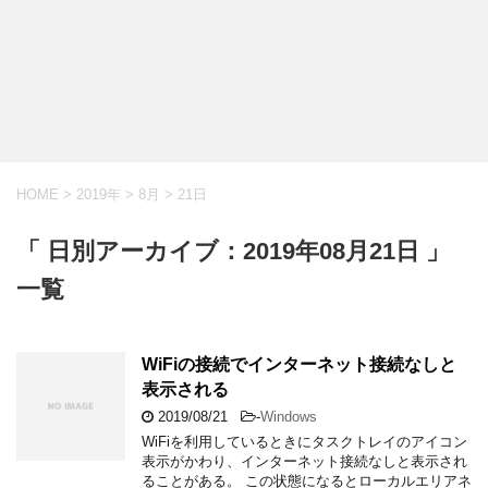
HOME
>
2019年
>
8月
>
21日
「 日別アーカイブ：2019年08月21日 」
一覧
WiFiの接続でインターネット接続なしと
表示される
2019/08/21
-
Windows
WiFiを利用しているときにタスクトレイのアイコン
表示がかわり、インターネット接続なしと表示され
ることがある。 この状態になるとローカルエリアネ