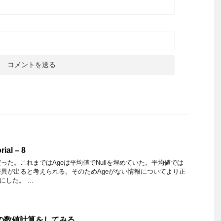
rial – 8
った。これまではAgeは平均値でNullを埋めていた。平均値では
異が出ると考えられる。そのためAgeがない情報についてより正
にした。 …
数の数値計算をしてみる