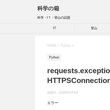
科学の箱
科学・IＴ・登山の話題
IT
登山
HOME
>
Python
>
Python
requests.excepti
HTTPSConnect
投稿日：
2020年5月4日
エラー