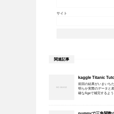
サイト
関連記事
kaggle Titanic Tuto
前回の結果がいまいちだ
明らか実際のデータと差
確なAgeで補完するよう
numpyで三角関