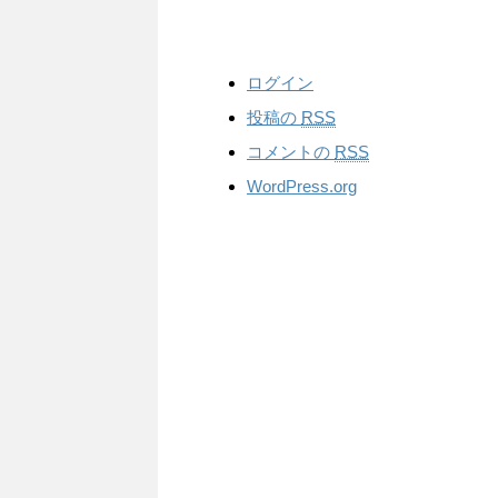
ログイン
投稿の
RSS
コメントの
RSS
WordPress.org