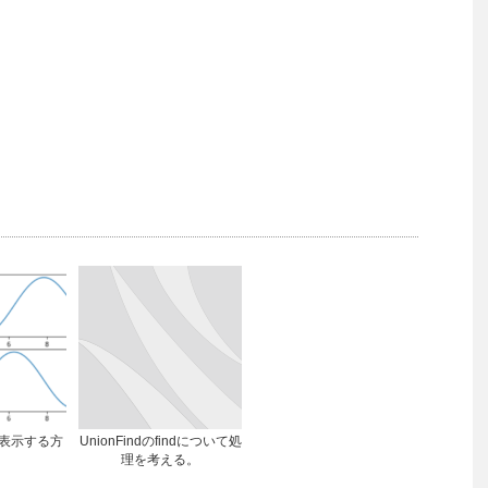
表示する方
UnionFindのfindについて処
理を考える。