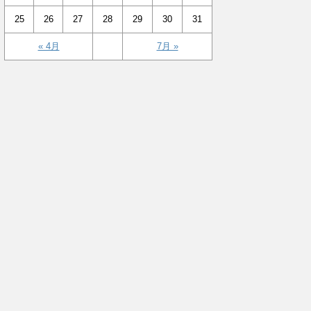
25
26
27
28
29
30
31
« 4月
7月 »