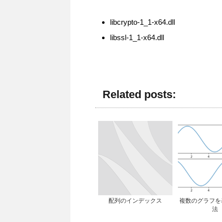
libcrypto-1_1-x64.dll
libssl-1_1-x64.dll
Related posts:
配列のインデックス
複数のグラフを
法