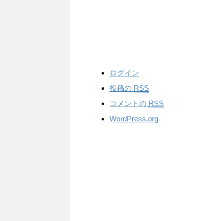
ログイン
投稿の
RSS
コメントの
RSS
WordPress.org