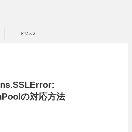
ビジネス
ons.SSLError:
ionPoolの対応方法