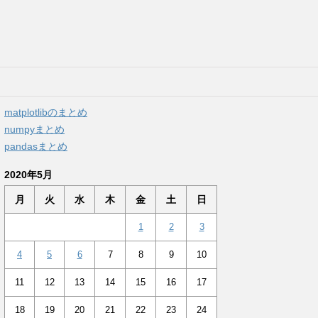
matplotlibのまとめ
numpyまとめ
pandasまとめ
2020年5月
月
火
水
木
金
土
日
1
2
3
4
5
6
7
8
9
10
11
12
13
14
15
16
17
18
19
20
21
22
23
24