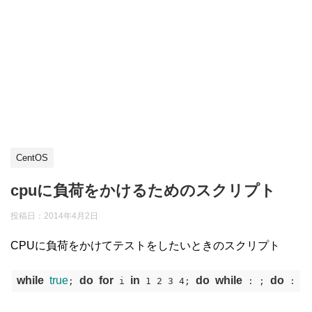
CentOS
cpuに負荷をかけるためのスクリプト
投稿日：
2014年4月2日
CPUに負荷をかけてテストをしたいときのスクリプト
while
true
do
for
in
do
while
do
; 
 i 
 1 2 3 4; 
 : ; 
 : ; 