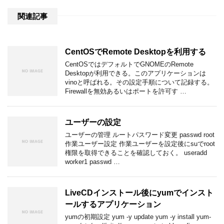
関連記事
CentOSでRemote Desktopを利用する
CentOSではデフォルトでGNOMEのRemote
Desktopが利用できる。このアプリケーションは
vinoと呼ばれる。その設定手順について記録する。
Firewallを無効あるいはポートを許可す …
ユーザーの設定
ユーザーの管理 ルートパスワード変更 passwd root
作業ユーザー設定 作業ユーザーを設定後にsuでroot
権限を取得できることを確認しておく。 useradd
worker1 passwd …
LiveCDインストール後にyumでインスト
ールするアプリケーション
yumの初期設定 yum -y update yum -y install yum-