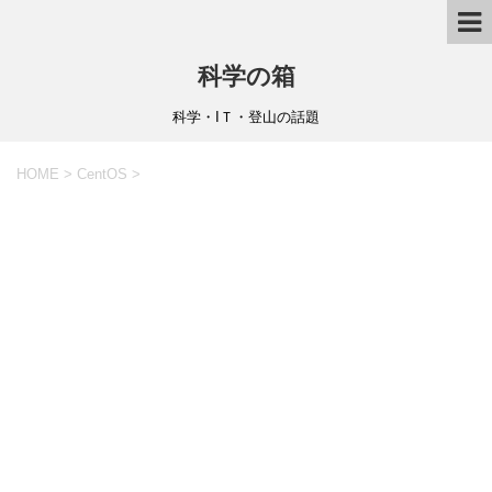
科学の箱
科学・IＴ・登山の話題
HOME
>
CentOS
>