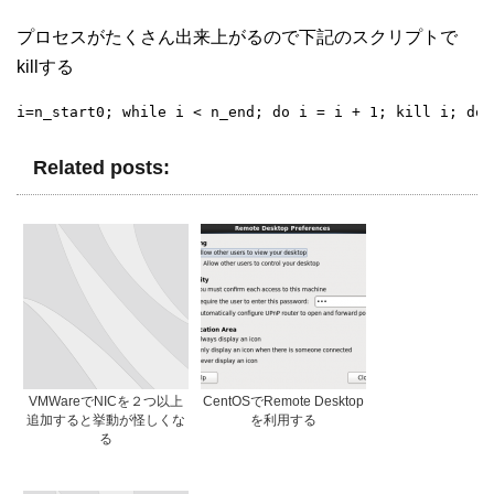
プロセスがたくさん出来上がるので下記のスクリプトで
killする
i=n_start0; while i < n_end; do i = i + 1; kill i; don
Related posts:
VMWareでNICを２つ以上
CentOSでRemote Desktop
追加すると挙動が怪しくな
を利用する
る