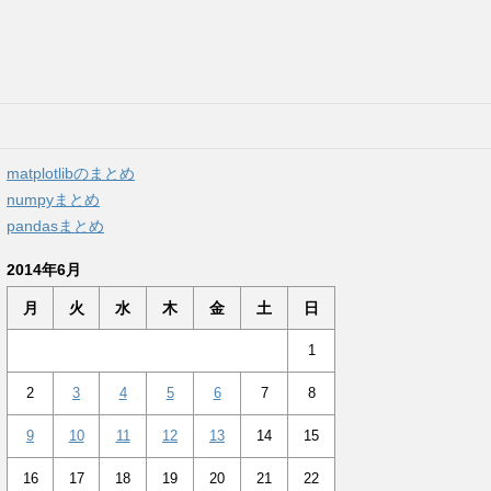
matplotlibのまとめ
numpyまとめ
pandasまとめ
2014年6月
月
火
水
木
金
土
日
1
2
3
4
5
6
7
8
9
10
11
12
13
14
15
16
17
18
19
20
21
22