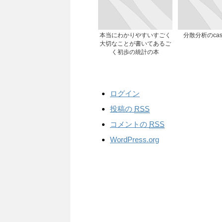
本当にわかりやすいすごく
分散分析のcase 
大切なことが書いてあるご
く初歩の統計の本
ログイン
投稿の
RSS
コメントの
RSS
WordPress.org