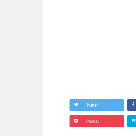
Twitter
B
Pocket