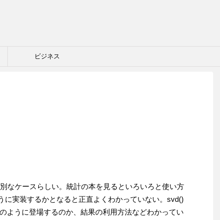
ビジネス
特別なケースらしい。統計の本を見るといろいろと使い方
に実装するかとなると正直よくわかっていない。svd()
のように登場するのか、結果の利用方法などわかってい