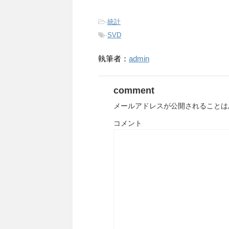
-
統計
-
SVD
執筆者：
admin
comment
メールアドレスが公開されることは
コメント