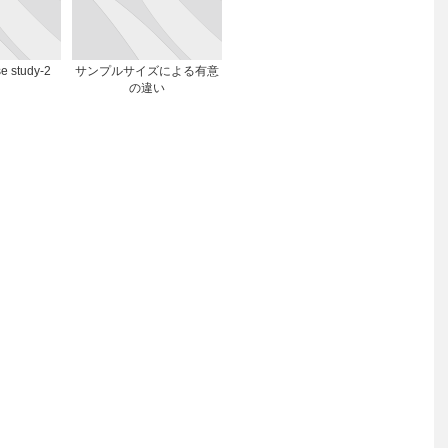
study-2
サンプルサイズによる有意
の違い