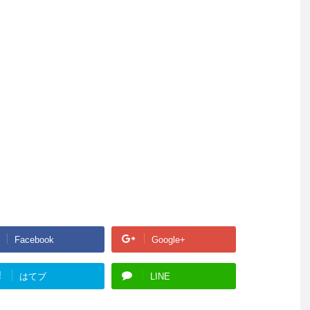
Facebook
Google+
!
はてブ
LINE