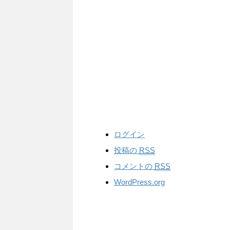
ログイン
投稿の
RSS
コメントの
RSS
WordPress.org