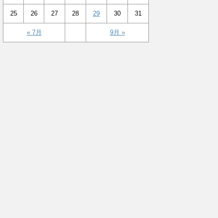
25
26
27
28
29
30
31
« 7月
9月 »