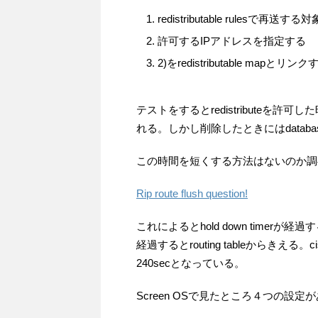
redistributable rulesで再送
許可するIPアドレスを指定する
2)をredistributable mapとリンク
テストをするとredistributeを許可し
れる。しかし削除したときにはdatab
この時間を短くする方法はないのか調
Rip route flush question!
これによるとhold down timerが経過す
経過するとrouting tableからきえる。ciscoで
240secとなっている。
Screen OSで見たところ４つの設定