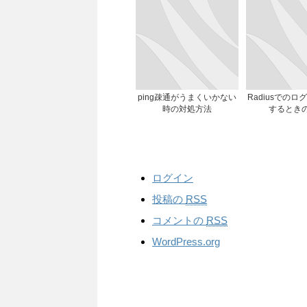
ping疎通がうまくいかない
Radiusでの
時の対処方法
するとき
ログイン
投稿の
RSS
コメントの
RSS
WordPress.org