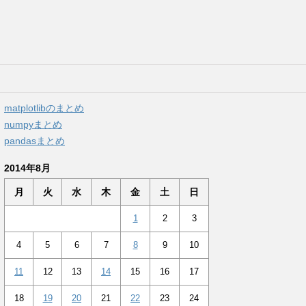
matplotlibのまとめ
numpyまとめ
pandasまとめ
2014年8月
月
火
水
木
金
土
日
1
2
3
4
5
6
7
8
9
10
11
12
13
14
15
16
17
18
19
20
21
22
23
24