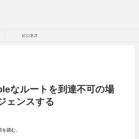
ビジネス
butableなルートを到達不可の場
ジェンスする
の手順を踏む。