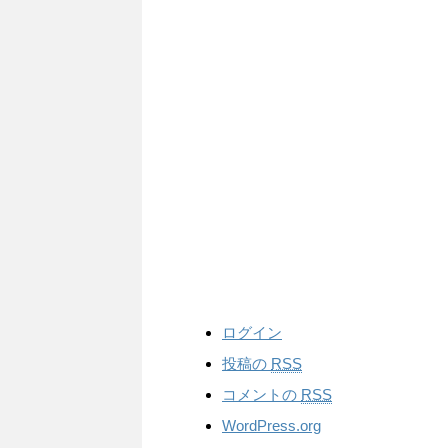
ログイン
投稿の
RSS
コメントの
RSS
WordPress.org