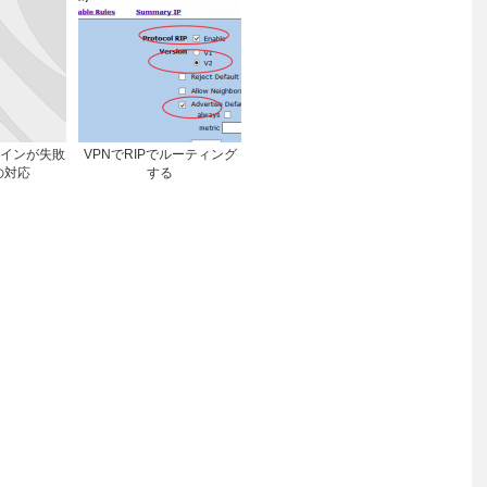
ログインが失敗
VPNでRIPでルーティング
の対応
する