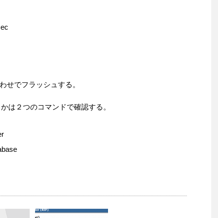
sec
わせでフラッシュする。
いるかは２つのコマンドで確認する。
er
tabase