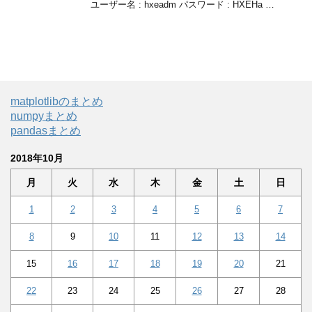
ユーザー名 : hxeadm パスワード : HXEHa …
matplotlibのまとめ
numpyまとめ
pandasまとめ
2018年10月
月
火
水
木
金
土
日
1
2
3
4
5
6
7
8
9
10
11
12
13
14
15
16
17
18
19
20
21
22
23
24
25
26
27
28