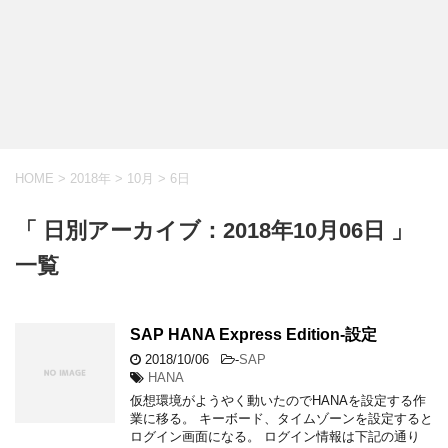
HOME
>
2018年
>
10月
>
6日
「 日別アーカイブ：2018年10月06日 」
一覧
SAP HANA Express Edition-設定
2018/10/06
-
SAP
HANA
仮想環境がようやく動いたのでHANAを設定する作
業に移る。 キーボード、タイムゾーンを設定すると
ログイン画面になる。 ログイン情報は下記の通り