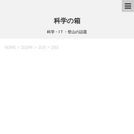
科学の箱
科学・IＴ・登山の話題
HOME
>
2018年
>
10月
>
19日