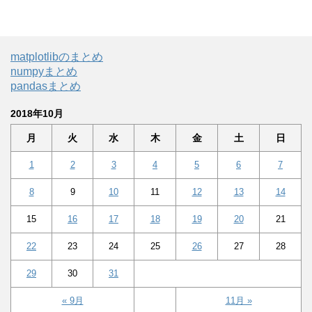
matplotlibのまとめ
numpyまとめ
pandasまとめ
2018年10月
月
火
水
木
金
土
日
1
2
3
4
5
6
7
8
9
10
11
12
13
14
15
16
17
18
19
20
21
22
23
24
25
26
27
28
29
30
31
« 9月
11月 »