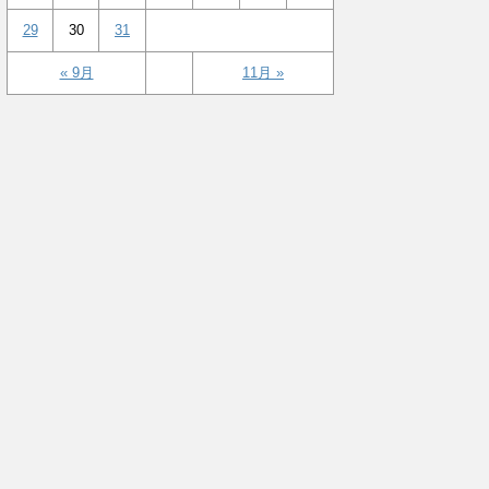
29
30
31
« 9月
11月 »