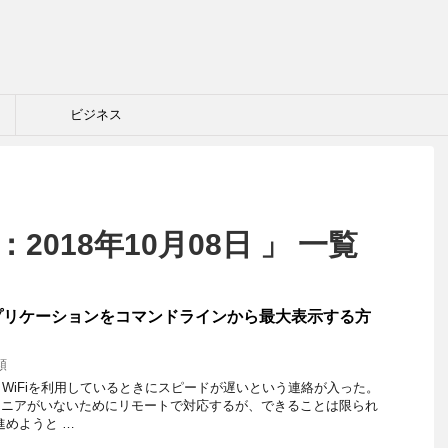
ビジネス
2018年10月08日 」 一覧
プリケーションをコマンドラインから最大表示する方
類
WiFiを利用しているときにスピードが遅いという連絡が入った。
ジニアがいないためにリモートで対応するが、できることは限られ
進めようと …