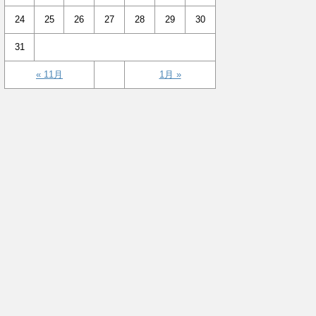
24
25
26
27
28
29
30
31
« 11月
1月 »