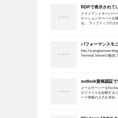
RDPで表示されて
クライアントサーバー
ケーションサーバーを構
る。 ラップトップの入
パフォーマンスモ
http://a-programmer.bl
Terminal Serverの勉強
outlook資格認
メールサーバーをExcha
ロファイルを起動する
ード情報の入力を求め 