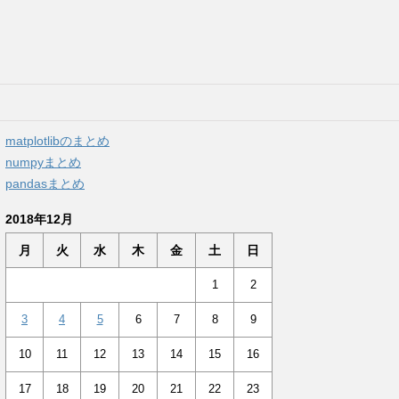
matplotlibのまとめ
numpyまとめ
pandasまとめ
2018年12月
月
火
水
木
金
土
日
1
2
3
4
5
6
7
8
9
10
11
12
13
14
15
16
17
18
19
20
21
22
23