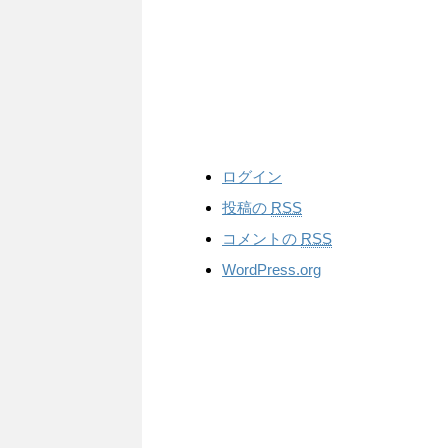
ログイン
投稿の
RSS
コメントの
RSS
WordPress.org