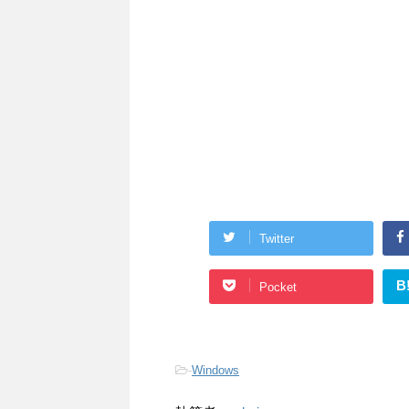
Twitter
B
Pocket
-
Windows