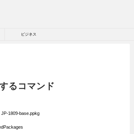
ビジネス
関連するコマンド
h JP-1809-base.ppkg
ledPackages