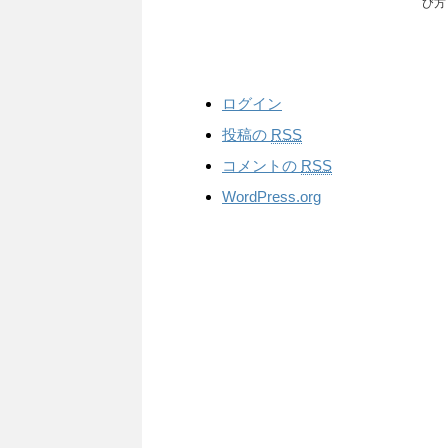
び方
ログイン
投稿の
RSS
コメントの
RSS
WordPress.org