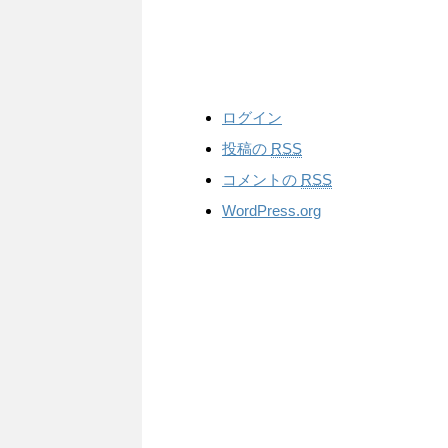
ログイン
投稿の
RSS
コメントの
RSS
WordPress.org