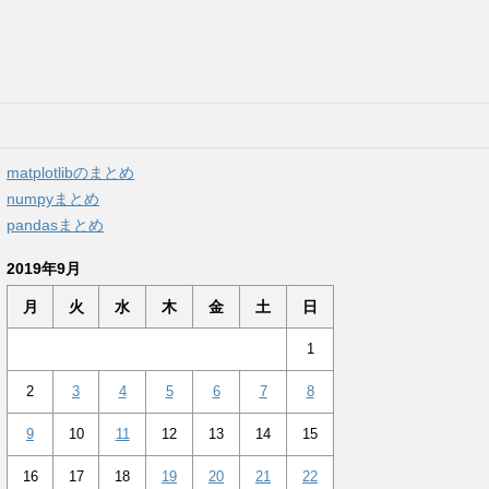
matplotlibのまとめ
numpyまとめ
pandasまとめ
2019年9月
月
火
水
木
金
土
日
1
2
3
4
5
6
7
8
9
10
11
12
13
14
15
16
17
18
19
20
21
22