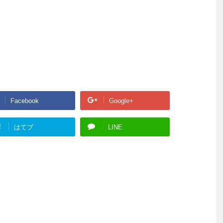
Facebook
Google+
!
はてブ
LINE