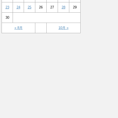
23
24
25
26
27
28
29
30
« 8月
10月 »