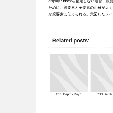
display : blockを指定しない場合、
ために、親要素と子要素の距離が近くなる。dis
が親要素に伝えられる。意図したレイ
Related posts:
CSS Depth - Day 1
CSS Depth 