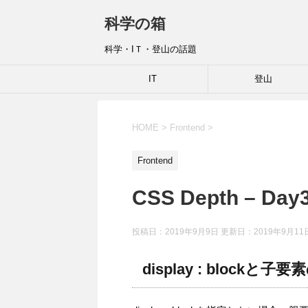
科学の箱
科学・IＴ・登山の話題
IT
登山
HOME
>
Frontend
>
Frontend
CSS Depth – Day
投稿日：2019年9月9日 更新日：
2019年9月11
display : blockと子要素