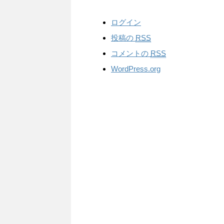
ログイン
投稿の
RSS
コメントの
RSS
WordPress.org