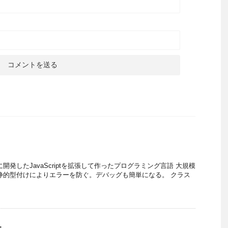
年ごろに開発したJavaScriptを拡張して作ったプログラミング言語 大規模
静的型付けによりエラーを防ぐ。デバッグも簡単になる。 クラス
1