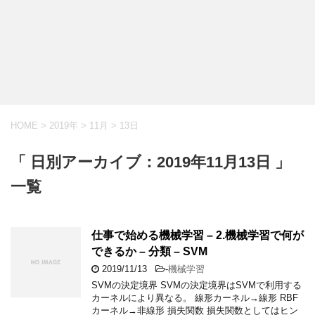
HOME
>
2019年
>
11月
>
13日
「 日別アーカイブ：2019年11月13日 」
一覧
仕事で始める機械学習 – 2.機械学習で何が
できるか – 分類 – SVM
2019/11/13
-
機械学習
SVMの決定境界 SVMの決定境界はSVMで利用する
カーネルにより異なる。 線形カーネル→線形 RBF
カーネル→非線形 損失関数 損失関数としてはヒン