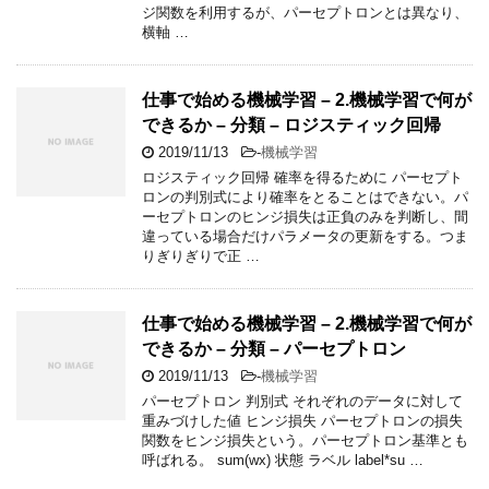
ジ関数を利用するが、パーセプトロンとは異なり、
横軸 …
仕事で始める機械学習 – 2.機械学習で何が
できるか – 分類 – ロジスティック回帰
2019/11/13
-
機械学習
ロジスティック回帰 確率を得るために パーセプト
ロンの判別式により確率をとることはできない。パ
ーセプトロンのヒンジ損失は正負のみを判断し、間
違っている場合だけパラメータの更新をする。つま
りぎりぎりで正 …
仕事で始める機械学習 – 2.機械学習で何が
できるか – 分類 – パーセプトロン
2019/11/13
-
機械学習
パーセプトロン 判別式 それぞれのデータに対して
重みづけした値 ヒンジ損失 パーセプトロンの損失
関数をヒンジ損失という。パーセプトロン基準とも
呼ばれる。 sum(wx) 状態 ラベル label*su …