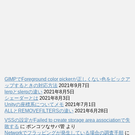
GIMPでForeground color pickerが正しくない色をピックア
ップするときの対応方法
2021年9月7日
lerpとslerpの違い
2021年8月5日
シェーダーとは
2021年8月3日
Unityの座標系についてメモ
2021年7月1日
ALLとREMOVEFILTERSの違い
2021年6月28日
VSSの設定がFailed to create storage area associationで失
敗する
に
ポンコツなサバ管
より
Networkでフラッピングが発生している場合の調査手順
に