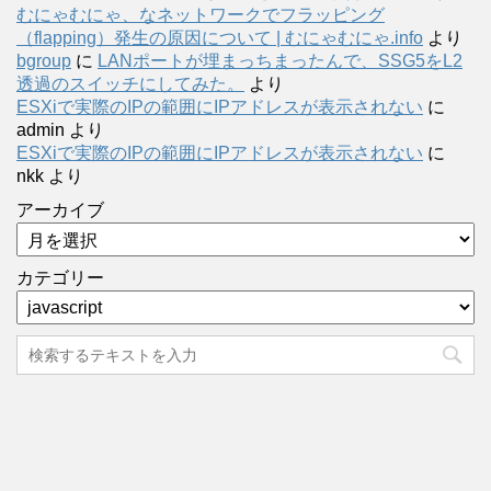
むにゃむにゃ、なネットワークでフラッピング
（flapping）発生の原因について | むにゃむにゃ.info
より
bgroup
に
LANポートが埋まっちまったんで、SSG5をL2
透過のスイッチにしてみた。
より
ESXiで実際のIPの範囲にIPアドレスが表示されない
に
admin
より
ESXiで実際のIPの範囲にIPアドレスが表示されない
に
nkk
より
アーカイブ
カテゴリー