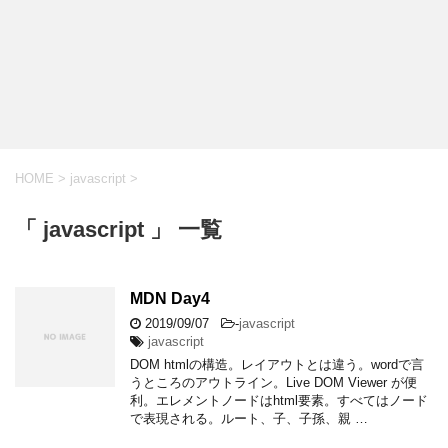
HOME
>
javascript
>
「 javascript 」 一覧
MDN Day4
2019/09/07
-
javascript
javascript
DOM htmlの構造。レイアウトとは違う。wordで言
うところのアウトライン。Live DOM Viewer が便
利。エレメントノードはhtml要素。すべてはノード
で表現される。ルート、子、子孫、親 …