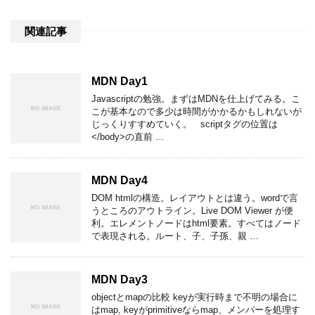
関連記事
MDN Day1
Javascriptの勉強。まずはMDNを仕上げてみる。こ
こが基本なので多少は時間がかかるかもしれないが
じっくりすすめていく。 scriptタグの位置は
</body>の直前 …
MDN Day4
DOM htmlの構造。レイアウトとは違う。wordで言
うところのアウトライン。Live DOM Viewer が便
利。エレメントノードはhtml要素。すべてはノード
で表現される。ルート、子、子孫、親 …
MDN Day3
objectとmapの比較 keyが実行時まで不明の場合に
はmap, keyがprimitiveならmap、メンバーを処理す