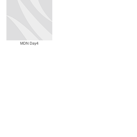
MDN Day4