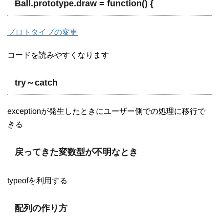
Ball.prototype.draw = function() {
プロトタイプの変更
コードを読みやすくなります
try～catch
exceptionが発生したときにユーザー側での処理に移行で
きる
戻ってきた変数型が不明なとき
typeofを利用する
配列の作り方