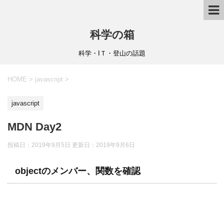
科学の箱
科学・IＴ・登山の話題
HOME
>
javascript
>
javascript
MDN Day2
投稿日：2019年9月5日 更新日：
2019年9月6日
objectのメンバー、関数を確認