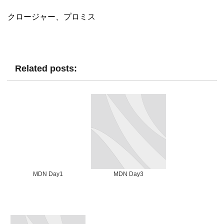
クロージャー、プロミス
Related posts:
MDN Day1
MDN Day3