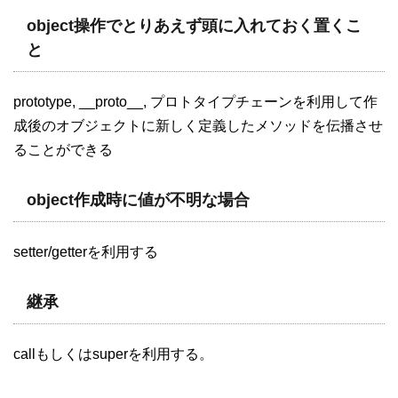
object操作でとりあえず頭に入れておく置くこ
と
prototype, __proto__, プロトタイプチェーンを利用して作
成後のオブジェクトに新しく定義したメソッドを伝播させ
ることができる
object作成時に値が不明な場合
setter/getterを利用する
継承
callもしくはsuperを利用する。