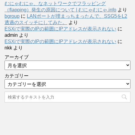
むにゃむにゃ、なネットワークでフラッピング
（flapping）発生の原因について | むにゃむにゃ.info
より
bgroup
に
LANポートが埋まっちまったんで、SSG5をL2
透過のスイッチにしてみた。
より
ESXiで実際のIPの範囲にIPアドレスが表示されない
に
admin
より
ESXiで実際のIPの範囲にIPアドレスが表示されない
に
nkk
より
アーカイブ
カテゴリー