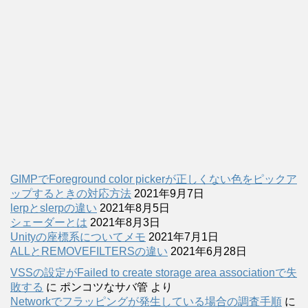
GIMPでForeground color pickerが正しくない色をピックア
ップするときの対応方法
2021年9月7日
lerpとslerpの違い
2021年8月5日
シェーダーとは
2021年8月3日
Unityの座標系についてメモ
2021年7月1日
ALLとREMOVEFILTERSの違い
2021年6月28日
VSSの設定がFailed to create storage area associationで失
敗する
に
ポンコツなサバ管
より
Networkでフラッピングが発生している場合の調査手順
に