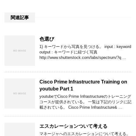
関連記事
色選び
1) キーワードから写真を見つける。 input : keyword
output : キーワードに紐づく写真
http://www.shutterstock.com/labs/spectrum/?q …
Cisco Prime Infrastructure Training on
youtube Part 1
youtubeでCisco Prime Infrastructureのトレーニング
コースが提供されている。 一覧は下記のリンクに記
載されている。 Cisco Prime Infrastructure& …
エスカレーションついて考える
マネージャへのエスカレーションについて考える。