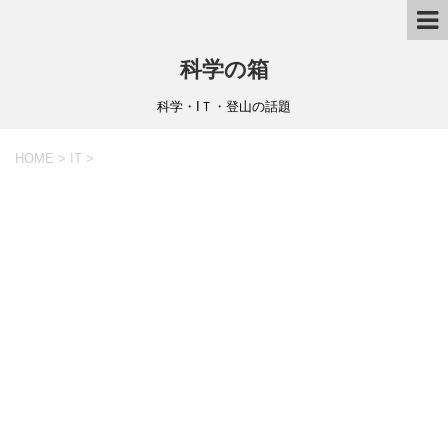
科学の箱
科学・IＴ・登山の話題
HOME
>
IT
>