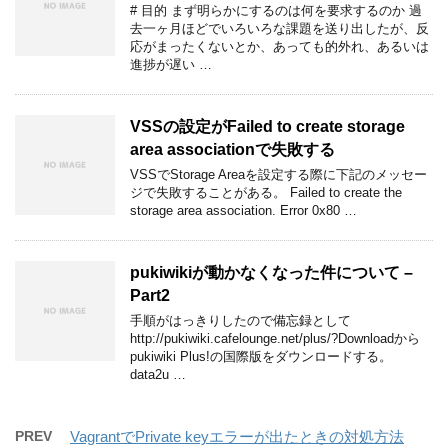
# 目的 まず明らかにするのは何を要求するのか 過
去一ヶ月ほどでいろいろな課題を送り出したが、反
応がまったくないとか、あっても的外れ、あるいは
進捗が遅い …
VSSの設定がFailed to create storage
area associationで失敗する
VSSでStorage Areaを設定する際に下記のメッセー
ジで失敗することがある。 Failed to create the
storage area association. Error 0x80 …
pukiwikiが動かなくなった件について –
Part2
手順がはっきりしたので備忘録として
http://pukiwiki.cafelounge.net/plus/?Downloadから
pukiwiki Plus!の国際版をダウンロードする。
data2u …
PREV
VagrantでPrivate keyエラーが出たときの対処方法