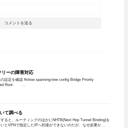
ツリーの障害対応
#show spanning-tree config Bridge Priority
ated Root: …
について調べる
すると、ルーティングのほかにNHTB(Next Hop Tunnel Binding)を
いとVPNで指定したIPへ到達ができないのだが、なぜ必要か …