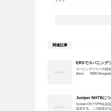
サイト
関連記事
ERSでスパニング
スパニングツリーの現在の設定を確認 
(hex): 8000 Design
Juniper NHTB
Screen OSでVPNを設定
設定する。この設定がな