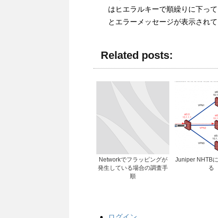
はヒエラルキーで順繰りに下って
とエラーメッセージが表示されて
Related posts:
Networkでフラッピングが
Juniper NH
発生している場合の調査手
る
順
ログイン