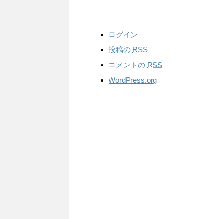
ログイン
投稿の
RSS
コメントの
RSS
WordPress.org