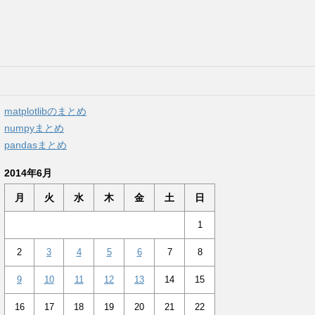
matplotlibのまとめ
numpyまとめ
pandasまとめ
2014年6月
月
火
水
木
金
土
日
1
2
3
4
5
6
7
8
9
10
11
12
13
14
15
16
17
18
19
20
21
22