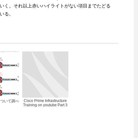
いく。それ以上赤いハイライトがない項目までたどる
いる。
Cisco Prime Infrastructure
TBについて調べ
Training on youtube Part 3