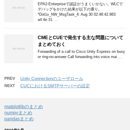
EPA2-Enterpriseで認証がうまくいかない。WLCで
デバッグをかけた結果が以下の通り。
*Dot1x_NW_MsgTask_4: Aug 30 02:48:42.983:
a4:4e:31: …
CMEとCUEで発生する主な問題について
まとめておく
Forwarding of a call to Cisco Unity Express on busy
or ring-no-answer Call forwarding into voice mai …
PREV
Unity Connectionのユーザロール
NEXT
CUCにおけるSMTPサーバーの設定
matplotlibのまとめ
numpyまとめ
pandasまとめ