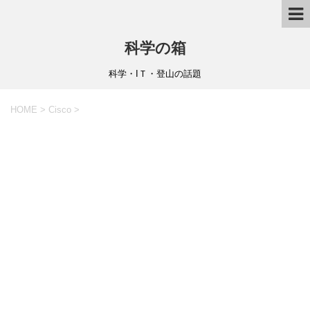
科学の箱
科学・IＴ・登山の話題
HOME
>
Cisco
>