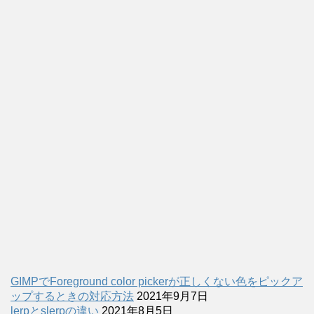
GIMPでForeground color pickerが正しくない色をピックア
ップするときの対応方法
2021年9月7日
lerpとslerpの違い
2021年8月5日