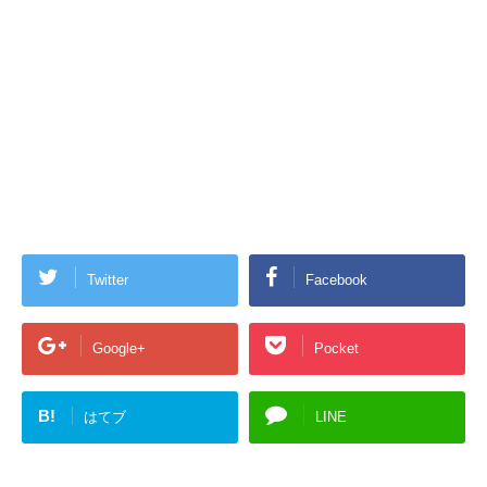
Twitter
Facebook
Google+
Pocket
B!
はてブ
LINE