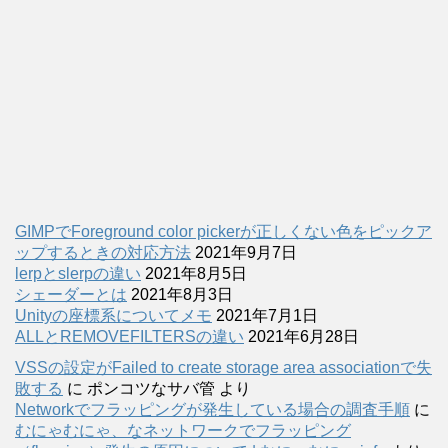
GIMPでForeground color pickerが正しくない色をピックア
ップするときの対応方法
2021年9月7日
lerpとslerpの違い
2021年8月5日
シェーダーとは
2021年8月3日
Unityの座標系についてメモ
2021年7月1日
ALLとREMOVEFILTERSの違い
2021年6月28日
VSSの設定がFailed to create storage area associationで失
敗する
に
ポンコツなサバ管
より
Networkでフラッピングが発生している場合の調査手順
に
むにゃむにゃ、なネットワークでフラッピング