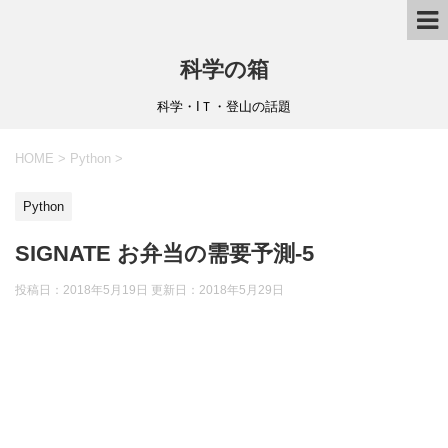
科学の箱
科学・IＴ・登山の話題
HOME
>
Python
>
Python
SIGNATE お弁当の需要予測-5
投稿日：2018年5月19日 更新日：
2018年5月29日