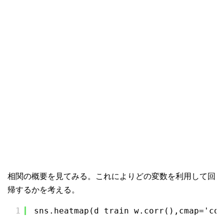
相関の概要を見てみる。これによりどの変数を利用して回
帰するかを考える。
1
sns.heatmap(d_train_w.corr(),cmap='coo