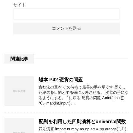
サイト
関連記事
蟻本 P42 硬貨の問題
貪欲法の基本 その時点で最善の手を尽くす 尽くし
た結果を目的とする値に反映させる。 次善の手にな
るようにする。 1に戻る 硬貨の問題 A=int(input())
*C,=map(int,input( …
配列を利用した四則演算とuniversal関数
四則演算 import numpy as np arr = np.arange(1,11)