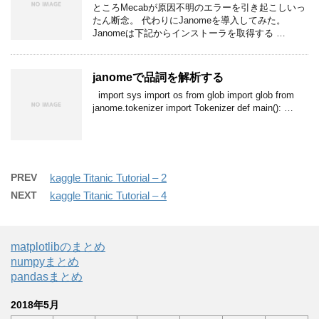
ところMecabが原因不明のエラーを引き起こしいっ
たん断念。 代わりにJanomeを導入してみた。
Janomeは下記からインストーラを取得する …
janomeで品詞を解析する
import sys import os from glob import glob from
janome.tokenizer import Tokenizer def main(): …
PREV
kaggle Titanic Tutorial – 2
NEXT
kaggle Titanic Tutorial – 4
matplotlibのまとめ
numpyまとめ
pandasまとめ
2018年5月