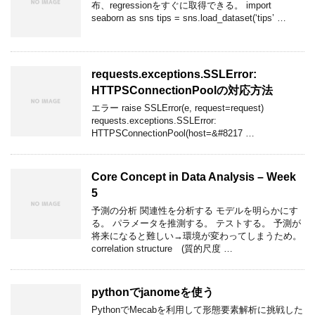
布、regressionをすぐに取得できる。 import
seaborn as sns tips = sns.load_dataset(‘tips’ …
requests.exceptions.SSLError:
HTTPSConnectionPoolの対応方法
エラー raise SSLError(e, request=request)
requests.exceptions.SSLError:
HTTPSConnectionPool(host=&#8217 …
Core Concept in Data Analysis – Week
5
予測の分析 関連性を分析する モデルを明らかにす
る。 パラメータを推測する。 テストする。 予測が
将来になると難しい→環境が変わってしまうため。
correlation structure (質的尺度 …
pythonでjanomeを使う
PythonでMecabを利用して形態要素解析に挑戦した