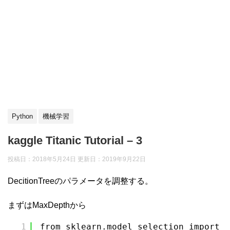
Python
機械学習
kaggle Titanic Tutorial – 3
投稿日：2018年5月24日 更新日：
2019年9月22日
DecitionTreeのパラメータを調整する。
まずはMaxDepthから
1
from sklearn.model_selection import L