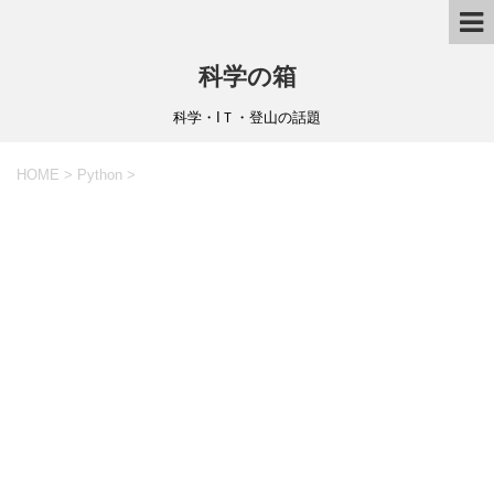
科学の箱
科学・IＴ・登山の話題
HOME
>
Python
>