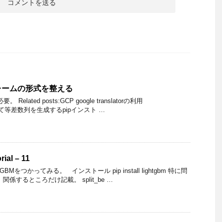
レームの形式を整える
が必要。 Related posts:GCP google translatorの利用
)を使って等差数列を生成するpipインスト …
rial – 11
tGBMをつかってみる。 インストール pip install lightgbm 特に問
係するところだけ記載。 split_be …