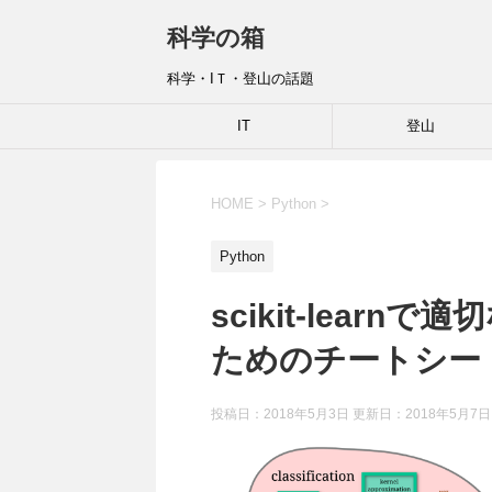
科学の箱
科学・IＴ・登山の話題
IT
登山
HOME
>
Python
>
Python
scikit-lear
ためのチートシー
投稿日：2018年5月3日 更新日：
2018年5月7日