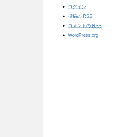
ログイン
投稿の
RSS
コメントの
RSS
WordPress.org