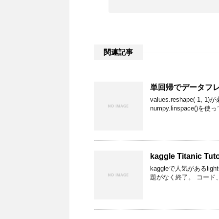
関連記事
単回帰でデータフ
values.reshape(-1, 1)
numpy.linspace(
kaggle Titanic Tuto
kaggleで人気があるligh
題がなく終了。 コード、関