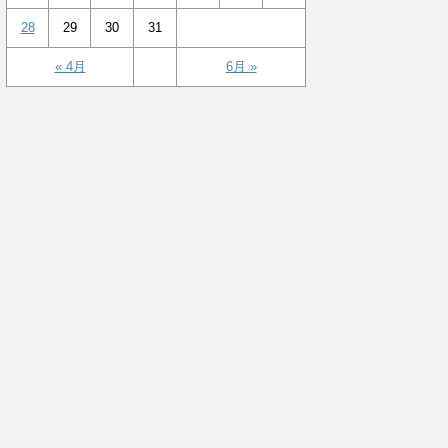
28
29
30
31
« 4月
6月 »