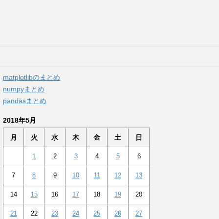
matplotlibのまとめ
numpyまとめ
pandasまとめ
2018年5月
月
火
水
木
金
土
日
1
2
3
4
5
6
7
8
9
10
11
12
13
14
15
16
17
18
19
20
21
22
23
24
25
26
27