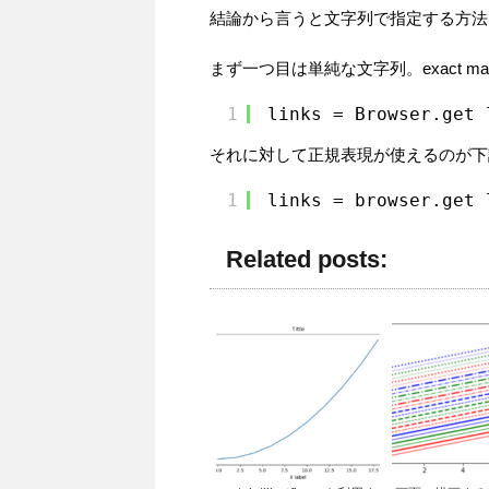
結論から言うと文字列で指定する方法とr
まず一つ目は単純な文字列。exact ma
1
links = Browser.get_
それに対して正規表現が使えるのが下
1
links = browser.get_
Related posts: