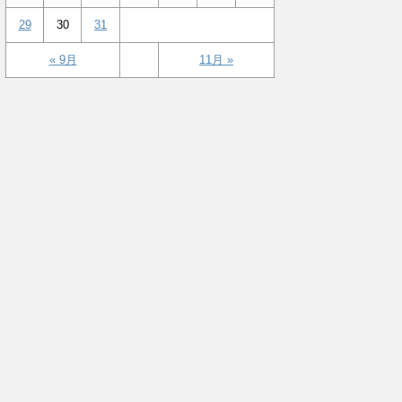
29
30
31
« 9月
11月 »