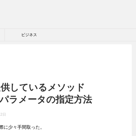
ビジネス
rで提供しているメソッド
おけるパラメータの指定方法
月2日
する際に少々手間取った。