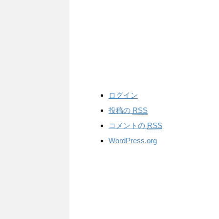
ログイン
投稿の
RSS
コメントの
RSS
WordPress.org