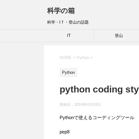
科学の箱
科学・IＴ・登山の話題
IT
登山
HOME
>
Python
>
Python
python coding 
投稿日：
2019年4月24日
Pythonで使えるコーディングツール
pep8