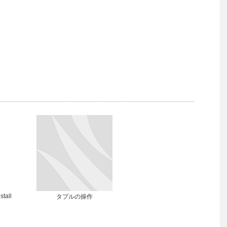
stall
タプルの操作