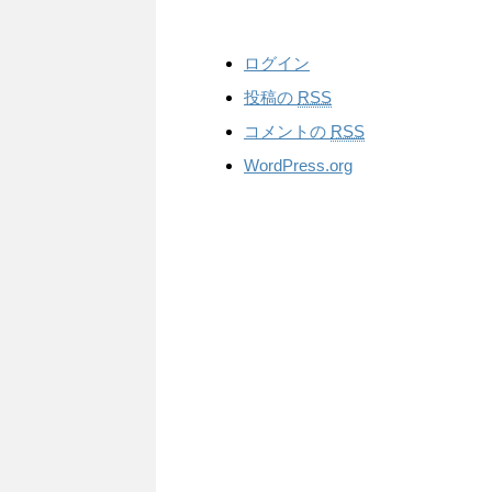
ログイン
投稿の
RSS
コメントの
RSS
WordPress.org