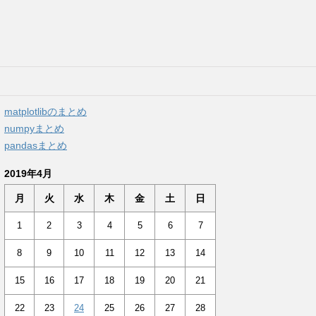
matplotlibのまとめ
numpyまとめ
pandasまとめ
2019年4月
月
火
水
木
金
土
日
1
2
3
4
5
6
7
8
9
10
11
12
13
14
15
16
17
18
19
20
21
22
23
24
25
26
27
28