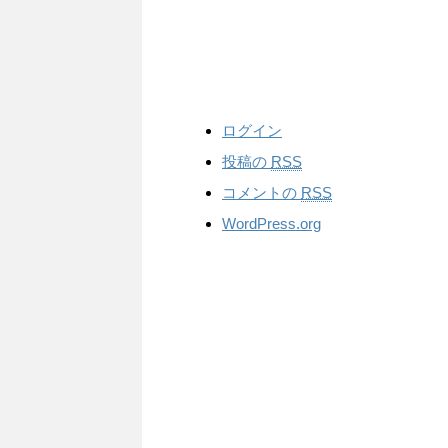
ログイン
投稿の
RSS
コメントの
RSS
WordPress.org