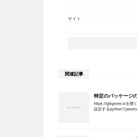
サイト
関連記事
特定のパッケージのた
https://gitignore.
設定するpythonでjano