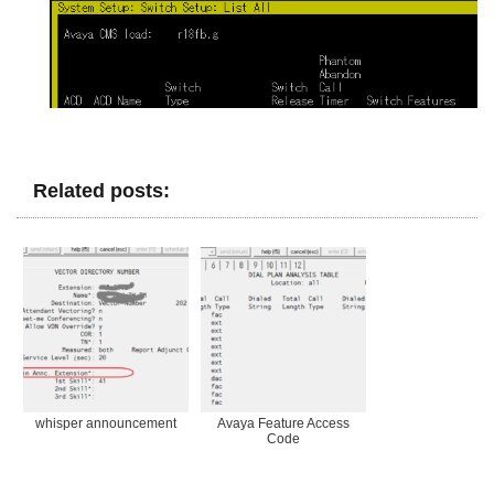
Related posts:
whisper announcement
Avaya Feature Access
Code