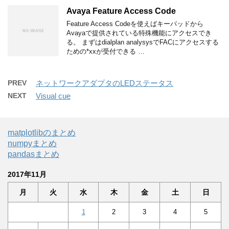
Avaya Feature Access Code
Feature Access Codeを使えばキーパッドから
Avayaで提供されている特殊機能にアクセスでき
る。 まずはdialplan analysysでFACにアクセスする
ための*xxが受付できる …
PREV
ネットワークアダプタのLEDステータス
NEXT
Visual cue
matplotlibのまとめ
numpyまとめ
pandasまとめ
2017年11月
月
火
水
木
金
土
日
1
2
3
4
5