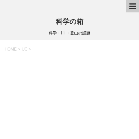
科学の箱
科学・IＴ・登山の話題
HOME
>
UC
>