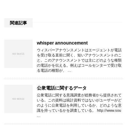
関連記事
whisper announcement
ウィスパーアナウンスメントはエージェントが電話
を受け取る直前に聞く、短いアナウンスメントのこ
と。このアナウンスメントでは主にどのような種類
の電話かを伝える。例えばコールセンターで受け取
る電話の種類が、 …
公衆電話に関するデータ
公衆電話に関する意識調査が総務省から提供されて
いる。この資料は統計資料ではないがユーザーがど
のように公衆電話を利用しているか、どのような意
識を持っているかを調査している。 http://www.sou
…