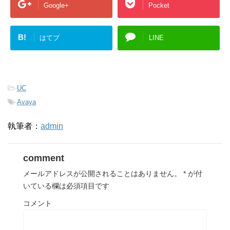
Google+
Pocket
B!
はてブ
LINE
-
UC
-
Avaya
執筆者：
admin
comment
メールアドレスが公開されることはありません。
*
が付
いている欄は必須項目です
コメント