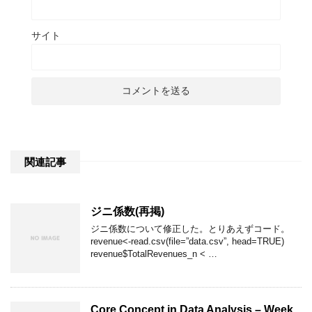
サイト
関連記事
ジニ係数(再掲)
ジニ係数について修正した。とりあえずコード。
revenue<-read.csv(file=”data.csv”, head=TRUE)
revenue$TotalRevenues_n < …
Core Concept in Data Analysis – Week