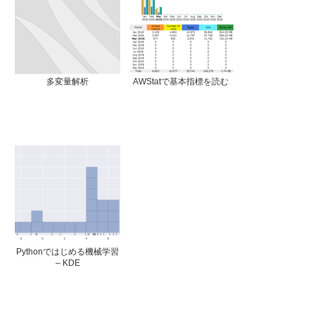
多変量解析
AWStatで基本指標を読む
Pythonではじめる機械学習
– KDE