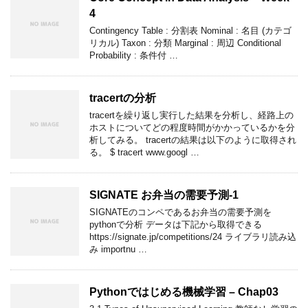
4
Contingency Table : 分割表 Nominal : 名目 (カテゴ
リカル) Taxon : 分類 Marginal : 周辺 Conditional
Probability : 条件付 …
tracertの分析
tracertを繰り返し実行した結果を分析し、経路上の
ホストについてどの程度時間がかかっているかを分
析してみる。 tracertの結果は以下のように取得され
る。 $ tracert www.googl …
SIGNATE お弁当の需要予測-1
SIGNATEのコンペであるお弁当の需要予測を
pythonで分析 データは下記から取得できる
https://signate.jp/competitions/24 ライブラリ読み込
み importnu …
Pythonではじめる機械学習 – Chap03