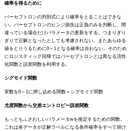
確率を得るために
パーセプトロンの判別式により確率をとることはできな
い。パーセプトロンのヒンジ損失は正負のみを判断し、間
違っている場合だけパラメータの更新をする。つまりぎり
ぎりで正解となったとしても考慮されない。またあらゆる
値をとりうるために0～1となる確率は合わない。そのため
にロジスティック回帰ではパーセプトロンとは異なる活性
化関数と誤差関数を利用する。
シグモイド関数
実数を0～1に押し込める関数＝シグモイド関数
尤度関数から交差エントロピー誤差関数
もっともふさわしいパラメータwを推定するための関数。
これは各データが正解ラベルになる条件確率をすべて掛け